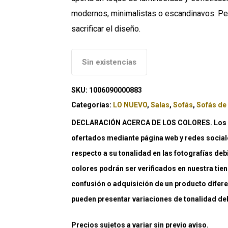
modernos, minimalistas o escandinavos. Per
sacrificar el diseño.
Sin existencias
SKU:
1006090000883
Categorías:
LO NUEVO
,
Salas
,
Sofás
,
Sofás de
DECLARACIÓN ACERCA DE LOS COLORES. Los co
ofertados mediante página web y redes social
respecto a su tonalidad en las fotografías deb
colores podrán ser verificados en nuestra tiend
confusión o adquisición de un producto difere
pueden presentar variaciones de tonalidad debi
Precios sujetos a variar sin previo aviso.