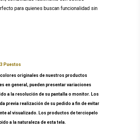
fecto para quienes buscan funcionalidad sin
 3 Puestos
lores originales de nuestros productos
es en general, pueden presentar variaciones
ido a la resolución de su pantalla o monitor. Los
a previa realización de su pedido a fin de evitar
nte al visualizado. Los productos de terciopelo
do a la naturaleza de esta tela.