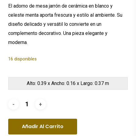
$80.24.
$56.16.
El adorno de mesa jarrón de cerámica en blanco y
celeste menta aporta frescura y estilo al ambiente. Su
diseño delicado y versátil lo convierte en un
complemento decorativo. Una pieza elegante y
moderna.
16 disponibles
Alto: 0.39 x Ancho: 0.16 x Largo: 0.37 m
Añadir Al Carrito