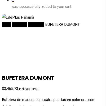
was successfully added to your cart.
Inicio
Comedor
Bufeteras
BUFETERA DUMONT
BUFETERA DUMONT
$
3,465.73
Incluye ITBMS.
Bufetera de madera con cuatro puertas en color oro, con