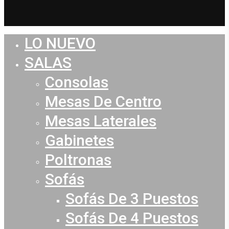
LO NUEVO
Close
Menu
SALAS
Consolas
Mesas De Centro
Mesas Laterales
Gabinetes
Poltronas
Sofás
Sofás De 3 Puestos
Sofás De 4 Puestos