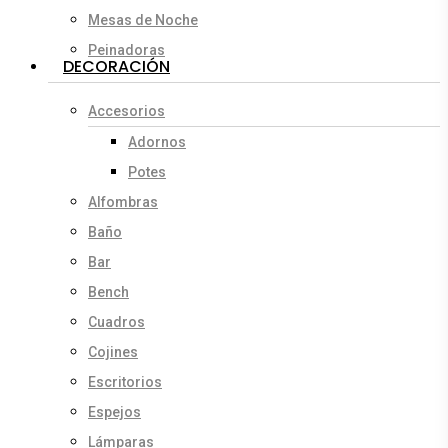
Mesas de Noche
Peinadoras
DECORACIÓN
Accesorios
Adornos
Potes
Alfombras
Baño
Bar
Bench
Cuadros
Cojines
Escritorios
Espejos
Lámparas