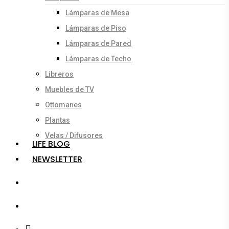
Lámparas de Mesa
Lámparas de Piso
Lámparas de Pared
Lámparas de Techo
Libreros
Muebles de TV
Ottomanes
Plantas
Velas / Difusores
LIFE BLOG
NEWSLETTER
search
account