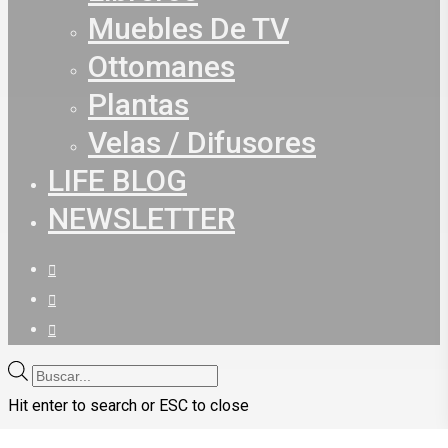
Muebles De TV
Ottomanes
Plantas
Velas / Difusores
LIFE BLOG
NEWSLETTER
facebook
youtube
instagram
Búsqueda
de
Hit enter to search or ESC to close
productos