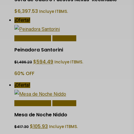
$
6,397.53
Incluye ITBMS.
¡Oferta!
Añadir Al Carrito
Quick View
Peinadora Santorini
El
El
$
594.49
Incluye ITBMS.
$
1,486.23
precio
precio
original
actual
60% OFF
era:
es:
$1,486.23.
$594.49.
¡Oferta!
Añadir Al Carrito
Quick View
Mesa de Noche Niddo
El
El
$
105.93
Incluye ITBMS.
$
417.30
precio
precio
original
actual