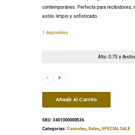
contemporáneo. Perfecta para recibidores, s
estilo limpio y sofisticado.
1 disponibles
Alto: 0.75 x Ancho
Añadir Al Carrito
SKU:
3401000000536
Categorías:
Consolas
,
Salas
,
SPECIAL SALE