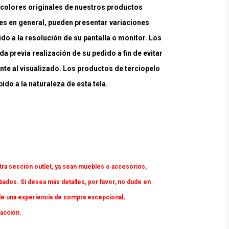
lores originales de nuestros productos
es en general, pueden presentar variaciones
ido a la resolución de su pantalla o monitor. Los
a previa realización de su pedido a fin de evitar
nte al visualizado. Los productos de terciopelo
do a la naturaleza de esta tela.
tra sección outlet, ya sean muebles o accesorios,
dos. Si desea más detalles, por favor, no dude en
e una experiencia de compra excepcional,
facción.