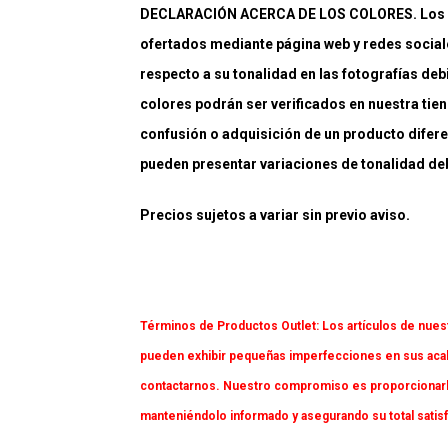
DECLARACIÓN ACERCA DE LOS COLORES. Los co
ofertados mediante página web y redes social
respecto a su tonalidad en las fotografías deb
colores podrán ser verificados en nuestra tiend
confusión o adquisición de un producto difere
pueden presentar variaciones de tonalidad debi
Precios sujetos a variar sin previo aviso.
Términos de Productos Outlet:
Los artículos de nues
pueden exhibir pequeñas imperfecciones en sus acaba
contactarnos. Nuestro compromiso es proporcionarl
manteniéndolo informado y asegurando su total satis