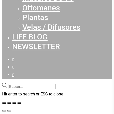
Ottomanes
Plantas
Velas / Difusores
LIFE BLOG
NEWSLETTER
facebook
youtube
instagram
Búsqueda
de
Hit enter to search or ESC to close
productos