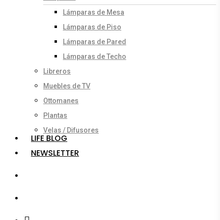
Lámparas de Mesa
Lámparas de Piso
Lámparas de Pared
Lámparas de Techo
Libreros
Muebles de TV
Ottomanes
Plantas
Velas / Difusores
LIFE BLOG
NEWSLETTER
search
account