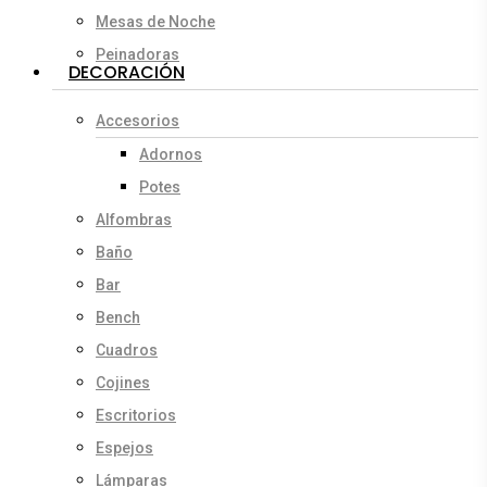
Mesas de Noche
Peinadoras
DECORACIÓN
Accesorios
Adornos
Potes
Alfombras
Baño
Bar
Bench
Cuadros
Cojines
Escritorios
Espejos
Lámparas