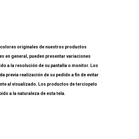
lores originales de nuestros productos
es en general, pueden presentar variaciones
ido a la resolución de su pantalla o monitor. Los
a previa realización de su pedido a fin de evitar
nte al visualizado. Los productos de terciopelo
do a la naturaleza de esta tela.