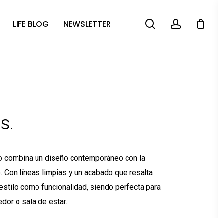
search
account
LIFE BLOG
NEWSLETTER
S.
o combina un diseño contemporáneo con la
 Con líneas limpias y un acabado que resalta
 estilo como funcionalidad, siendo perfecta para
dor o sala de estar.