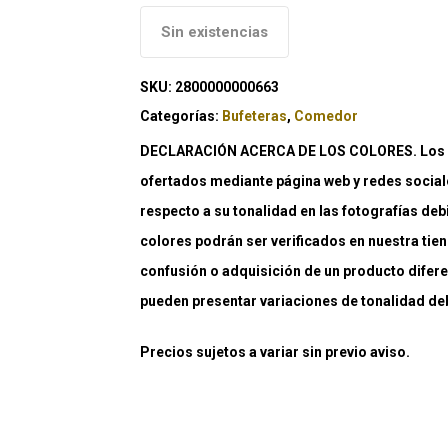
Sin existencias
SKU:
2800000000663
Categorías:
Bufeteras
,
Comedor
DECLARACIÓN ACERCA DE LOS COLORES. Los co
ofertados mediante página web y redes social
respecto a su tonalidad en las fotografías deb
colores podrán ser verificados en nuestra tiend
confusión o adquisición de un producto difere
pueden presentar variaciones de tonalidad debi
Precios sujetos a variar sin previo aviso.