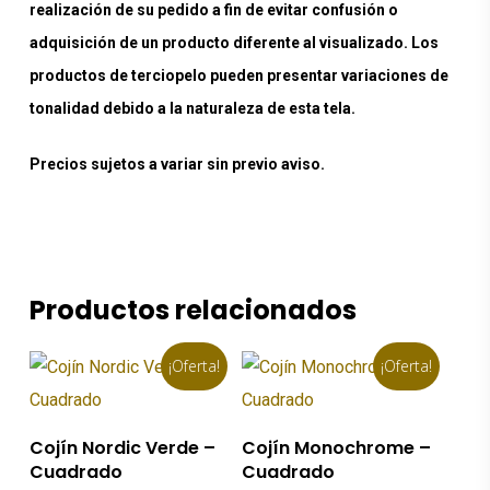
realización de su pedido a fin de evitar confusión o
adquisición de un producto diferente al visualizado. Los
productos de terciopelo pueden presentar variaciones de
tonalidad debido a la naturaleza de esta tela.
Precios sujetos a variar sin previo aviso.
Productos relacionados
¡Oferta!
¡Oferta!
Añadir Al Carrito
Añadir Al Carrito
Cojín Nordic Verde –
Cojín Monochrome –
Cuadrado
Cuadrado