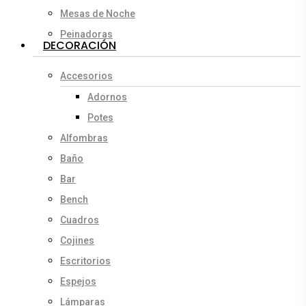
Mesas de Noche
Peinadoras
DECORACIÓN
Accesorios
Adornos
Potes
Alfombras
Baño
Bar
Bench
Cuadros
Cojines
Escritorios
Espejos
Lámparas