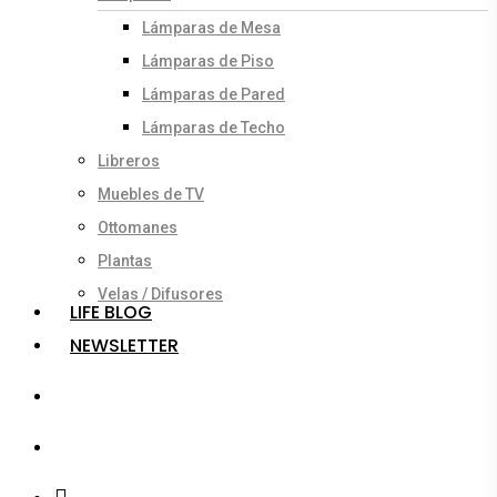
Lámparas de Mesa
Lámparas de Piso
Lámparas de Pared
Lámparas de Techo
Libreros
Muebles de TV
Ottomanes
Plantas
Velas / Difusores
LIFE BLOG
NEWSLETTER
search
account