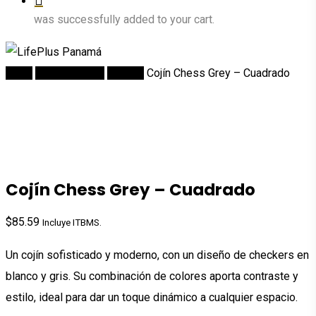
was successfully added to your cart.
Inicio
DECORACION
Cojines
Cojín Chess Grey – Cuadrado
Cojín Chess Grey – Cuadrado
$
85.59
Incluye ITBMS.
Un cojín sofisticado y moderno, con un diseño de checkers en
blanco y gris. Su combinación de colores aporta contraste y
estilo, ideal para dar un toque dinámico a cualquier espacio.