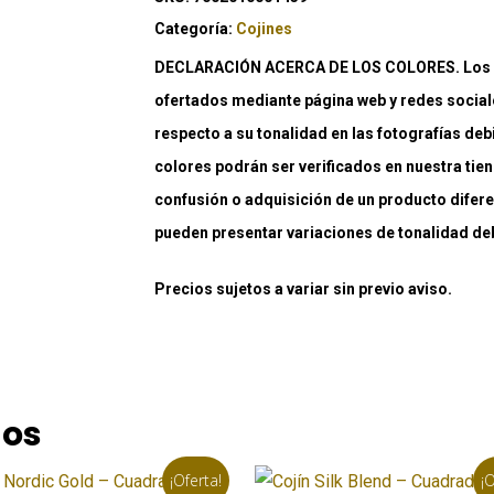
Categoría:
Cojines
DECLARACIÓN ACERCA DE LOS COLORES. Los co
ofertados mediante página web y redes social
respecto a su tonalidad en las fotografías deb
colores podrán ser verificados en nuestra tiend
confusión o adquisición de un producto difere
pueden presentar variaciones de tonalidad debi
Precios sujetos a variar sin previo aviso.
dos
¡Oferta!
¡O