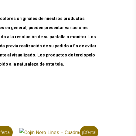
lores originales de nuestros productos
es en general, pueden presentar variaciones
ido a la resolución de su pantalla o monitor. Los
a previa realización de su pedido a fin de evitar
nte al visualizado. Los productos de terciopelo
do a la naturaleza de esta tela.
ferta!
¡Oferta!