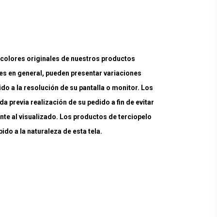
lores originales de nuestros productos
es en general, pueden presentar variaciones
ido a la resolución de su pantalla o monitor. Los
a previa realización de su pedido a fin de evitar
nte al visualizado. Los productos de terciopelo
do a la naturaleza de esta tela.