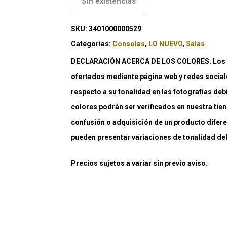
Sin existencias
SKU:
3401000000529
Categorías:
Consolas
,
LO NUEVO
,
Salas
DECLARACIÓN ACERCA DE LOS COLORES. Los co
ofertados mediante página web y redes social
respecto a su tonalidad en las fotografías deb
colores podrán ser verificados en nuestra tiend
confusión o adquisición de un producto difere
pueden presentar variaciones de tonalidad debi
Precios sujetos a variar sin previo aviso.