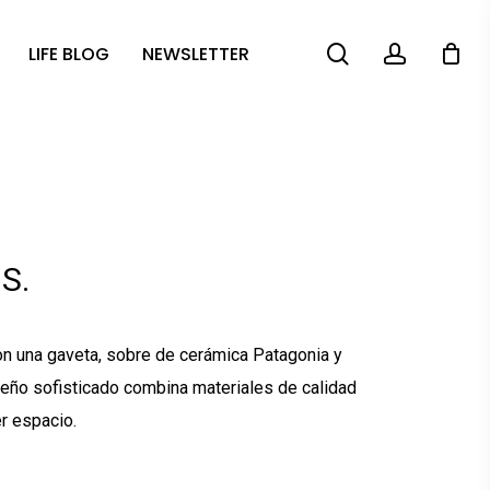
search
account
LIFE BLOG
NEWSLETTER
S.
 una gaveta, sobre de cerámica Patagonia y
eño sofisticado combina materiales de calidad
er espacio.