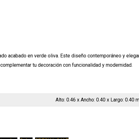
ado acabado en verde oliva. Este diseño contemporáneo y elegant
ra complementar tu decoración con funcionalidad y modernidad.
Alto: 0.46 x Ancho: 0.40 x Largo: 0.40 