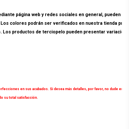
ante página web y redes sociales en general, pueden pr
. Los colores podrán ser verificados en nuestra tienda prev
ado. Los productos de terciopelo pueden presentar variacion
rfecciones en sus acabados. Si desea más detalles, por favor, no dude en
su total satisfacción.