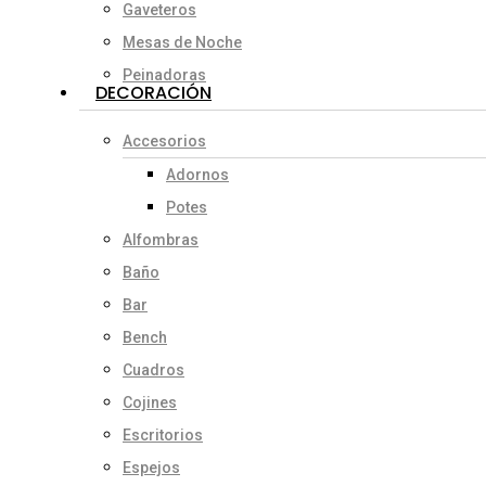
Gaveteros
Mesas de Noche
Peinadoras
DECORACIÓN
Accesorios
Adornos
Potes
Alfombras
Baño
Bar
Bench
Cuadros
Cojines
Escritorios
Espejos