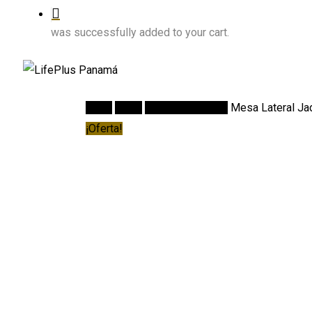
was successfully added to your cart.
Inicio
Salas
Mesas Laterales
Mesa Lateral Ja
¡Oferta!