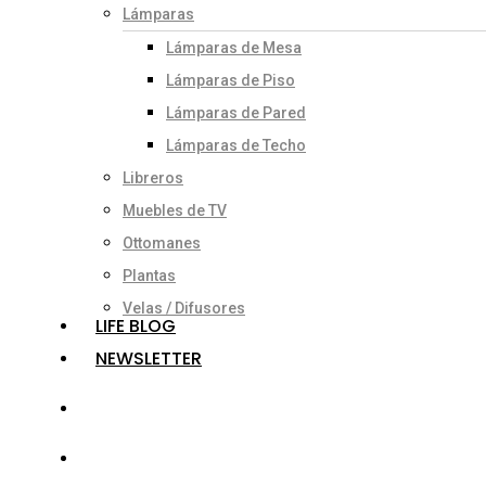
Lámparas
Lámparas de Mesa
Lámparas de Piso
Lámparas de Pared
Lámparas de Techo
Libreros
Muebles de TV
Ottomanes
Plantas
Velas / Difusores
LIFE BLOG
NEWSLETTER
search
account