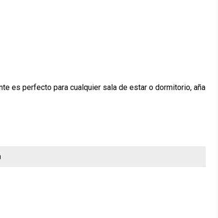
e es perfecto para cualquier sala de estar o dormitorio, añadie
m