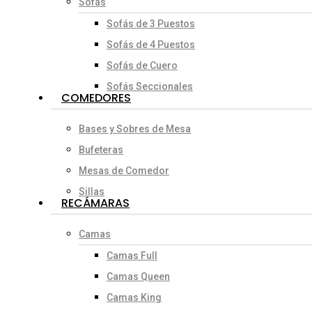
Sofás
Sofás de 3 Puestos
Sofás de 4 Puestos
Sofás de Cuero
Sofás Seccionales
COMEDORES
Bases y Sobres de Mesa
Bufeteras
Mesas de Comedor
Sillas
RECÁMARAS
Camas
Camas Full
Camas Queen
Camas King