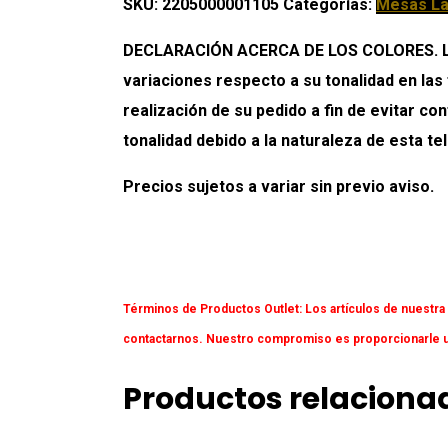
SKU:
2205000001105
Categorías:
Mesas La
cantidad
DECLARACIÓN ACERCA DE LOS COLORES. Los 
variaciones respecto a su tonalidad en las
realización de su pedido a fin de evitar c
tonalidad debido a la naturaleza de esta tel
Precios sujetos a variar sin previo aviso.
Términos de Productos Outlet:
Los artículos de nuestra
contactarnos. Nuestro compromiso es proporcionarle un
Productos relaciona