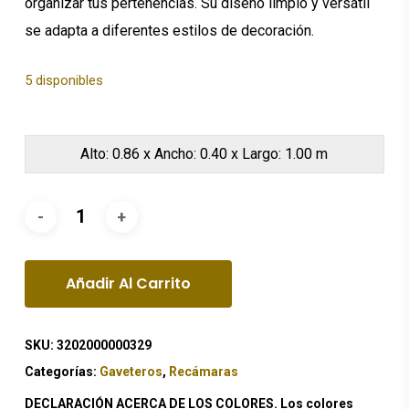
organizar tus pertenencias. Su diseño limpio y versátil
se adapta a diferentes estilos de decoración.
5 disponibles
Alto: 0.86 x Ancho: 0.40 x Largo: 1.00 m
Añadir Al Carrito
SKU:
3202000000329
Categorías:
Gaveteros
,
Recámaras
DECLARACIÓN ACERCA DE LOS COLORES. Los colores