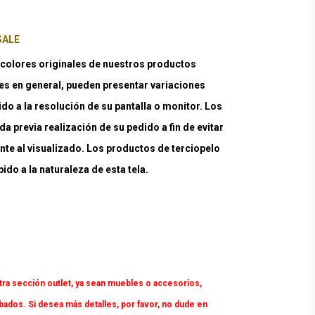
SALE
lores originales de nuestros productos
es en general, pueden presentar variaciones
ido a la resolución de su pantalla o monitor. Los
a previa realización de su pedido a fin de evitar
nte al visualizado. Los productos de terciopelo
do a la naturaleza de esta tela.
tra sección outlet, ya sean muebles o accesorios,
dos. Si desea más detalles, por favor, no dude en