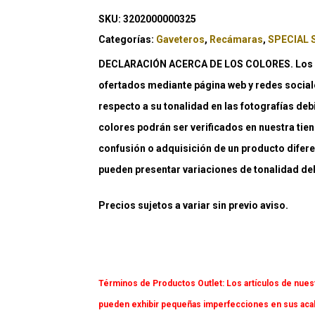
SKU:
3202000000325
Categorías:
Gaveteros
,
Recámaras
,
SPECIAL 
DECLARACIÓN ACERCA DE LOS COLORES. Los co
ofertados mediante página web y redes social
respecto a su tonalidad en las fotografías deb
colores podrán ser verificados en nuestra tiend
confusión o adquisición de un producto difere
pueden presentar variaciones de tonalidad debi
Precios sujetos a variar sin previo aviso.
Términos de Productos Outlet:
Los artículos de nues
pueden exhibir pequeñas imperfecciones en sus acaba