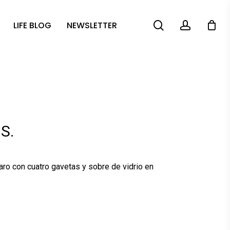
search
account
LIFE BLOG
NEWSLETTER
S.
ro con cuatro gavetas y sobre de vidrio en