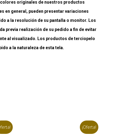
lores originales de nuestros productos
es en general, pueden presentar variaciones
ido a la resolución de su pantalla o monitor. Los
a previa realización de su pedido a fin de evitar
nte al visualizado. Los productos de terciopelo
do a la naturaleza de esta tela.
ferta!
¡Oferta!