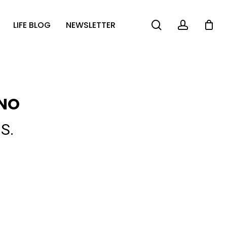
search
account
LIFE BLOG
NEWSLETTER
ENO
S.