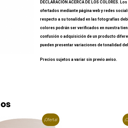
DECLARACIÓN ACERCA DE LOS COLORES. Los co
ofertados mediante página web y redes social
respecto a su tonalidad en las fotografías deb
colores podrán ser verificados en nuestra tiend
confusión o adquisición de un producto difere
pueden presentar variaciones de tonalidad debi
Precios sujetos a variar sin previo aviso.
dos
¡Oferta!
¡O