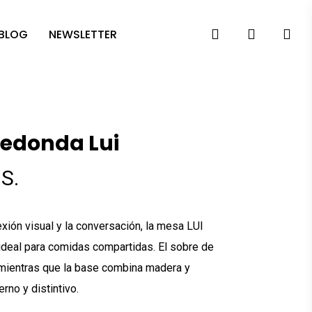
search
account
 BLOG
NEWSLETTER
edonda Lui
S.
xión visual y la conversación, la mesa LUI
 ideal para comidas compartidas. El sobre de
, mientras que la base combina madera y
rno y distintivo.