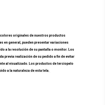
lores originales de nuestros productos
es en general, pueden presentar variaciones
ido a la resolución de su pantalla o monitor. Los
a previa realización de su pedido a fin de evitar
nte al visualizado. Los productos de terciopelo
do a la naturaleza de esta tela.