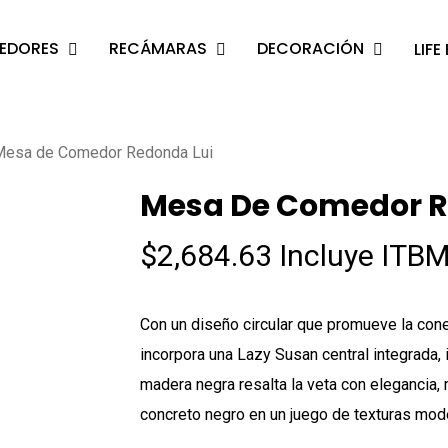
EDORES
RECÁMARAS
DECORACIÓN
LIFE
s
o search or ESC to close
Mesa de Comedor Redonda Lui
Mesa De Comedor R
$
2,684.63
Incluye ITBM
Con un diseño circular que promueve la cone
incorpora una Lazy Susan central integrada,
madera negra resalta la veta con elegancia
concreto negro en un juego de texturas mode