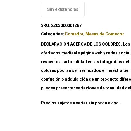
Sin existencias
SKU:
2203000001287
Categorías:
Comedor
,
Mesas de Comedor
DECLARACIÓN ACERCA DE LOS COLORES. Los co
ofertados mediante página web y redes social
respecto a su tonalidad en las fotografías deb
colores podrán ser verificados en nuestra tiend
confusión o adquisición de un producto difere
pueden presentar variaciones de tonalidad debi
Precios sujetos a variar sin previo aviso.