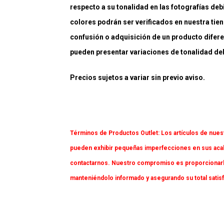
respecto a su tonalidad en las fotografías deb
colores podrán ser verificados en nuestra tiend
confusión o adquisición de un producto difere
pueden presentar variaciones de tonalidad debi
Precios sujetos a variar sin previo aviso.
Términos de Productos Outlet:
Los artículos de nues
pueden exhibir pequeñas imperfecciones en sus acaba
contactarnos. Nuestro compromiso es proporcionarl
manteniéndolo informado y asegurando su total satis