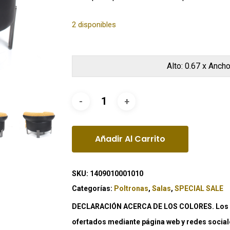
2 disponibles
Alto: 0.67 x Ancho
Añadir Al Carrito
SKU:
1409010001010
Categorías:
Poltronas
,
Salas
,
SPECIAL SALE
DECLARACIÓN ACERCA DE LOS COLORES. Los co
ofertados mediante página web y redes social