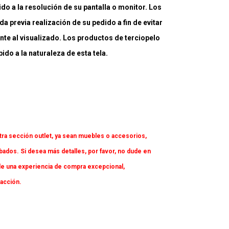
ido a la resolución de su pantalla o monitor. Los
a previa realización de su pedido a fin de evitar
nte al visualizado. Los productos de terciopelo
do a la naturaleza de esta tela.
tra sección outlet, ya sean muebles o accesorios,
dos. Si desea más detalles, por favor, no dude en
e una experiencia de compra excepcional,
facción.