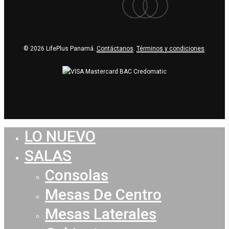
© 2026 LifePlus Panamá.
Contáctanos
.
Términos y condiciones
.
LO NUEVO
Close
Menu
SALAS
Consolas
Mesas De Centro
Mesas Laterales