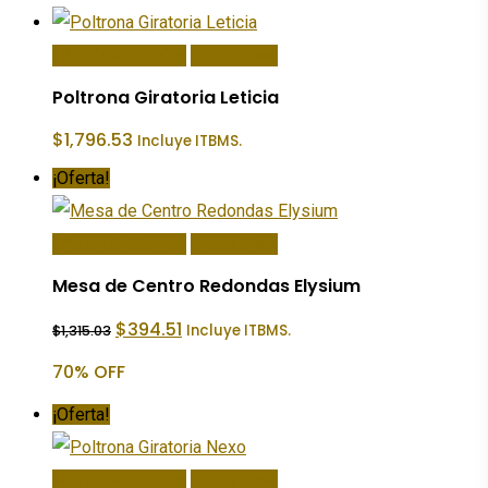
Añadir Al Carrito
Quick View
Poltrona Giratoria Leticia
$
1,796.53
Incluye ITBMS.
¡Oferta!
Añadir Al Carrito
Quick View
Mesa de Centro Redondas Elysium
El
El
$
394.51
Incluye ITBMS.
$
1,315.03
precio
precio
original
actual
70% OFF
era:
es:
$1,315.03.
$394.51.
¡Oferta!
Añadir Al Carrito
Quick View