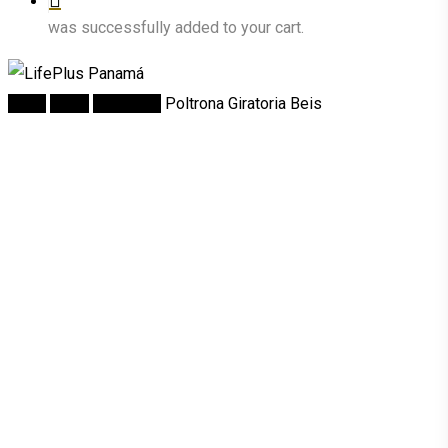
was successfully added to your cart.
Inicio
Salas
Poltronas
Poltrona Giratoria Beis