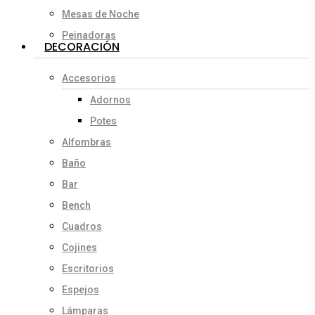
Mesas de Noche
Peinadoras
DECORACIÓN
Accesorios
Adornos
Potes
Alfombras
Baño
Bar
Bench
Cuadros
Cojines
Escritorios
Espejos
Lámparas