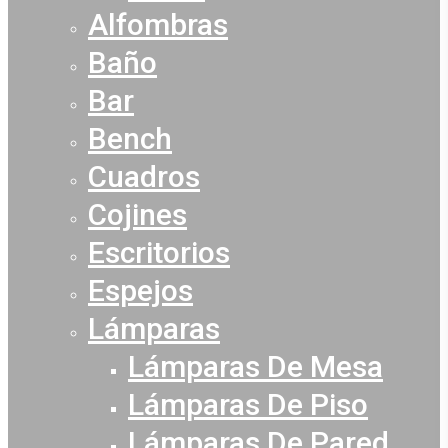
Alfombras
Baño
Bar
Bench
Cuadros
Cojines
Escritorios
Espejos
Lámparas
Lámparas De Mesa
Lámparas De Piso
Lámparas De Pared