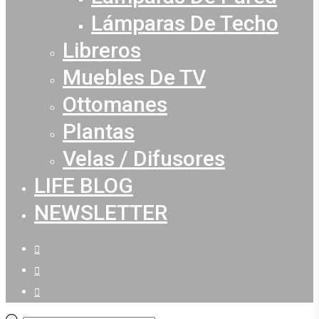
Lámparas De Techo
Libreros
Muebles De TV
Ottomanes
Plantas
Velas / Difusores
LIFE BLOG
NEWSLETTER
facebook
youtube
instagram