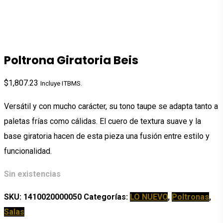
Poltrona Giratoria Beis
$
1,807.23
Incluye ITBMS.
Versátil y con mucho carácter, su tono taupe se adapta tanto a
paletas frías como cálidas. El cuero de textura suave y la
base giratoria hacen de esta pieza una fusión entre estilo y
funcionalidad.
Sin existencias
SKU:
1410020000050
Categorías:
LO NUEVO
,
Poltronas
,
Salas