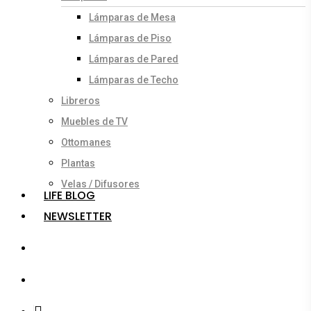
Lámparas de Mesa
Lámparas de Piso
Lámparas de Pared
Lámparas de Techo
Libreros
Muebles de TV
Ottomanes
Plantas
Velas / Difusores
LIFE BLOG
NEWSLETTER
search
account