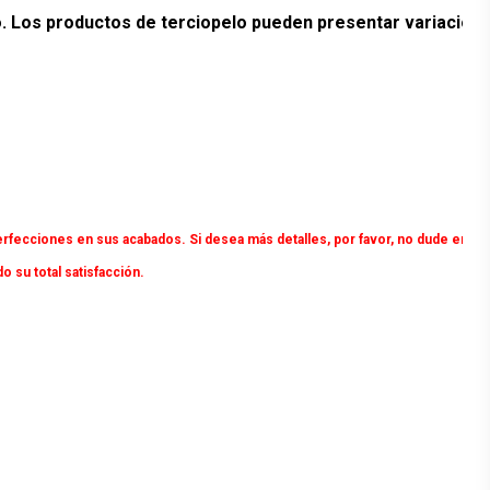
ado. Los productos de terciopelo pueden presentar variacion
rfecciones en sus acabados. Si desea más detalles, por favor, no dude en
su total satisfacción.