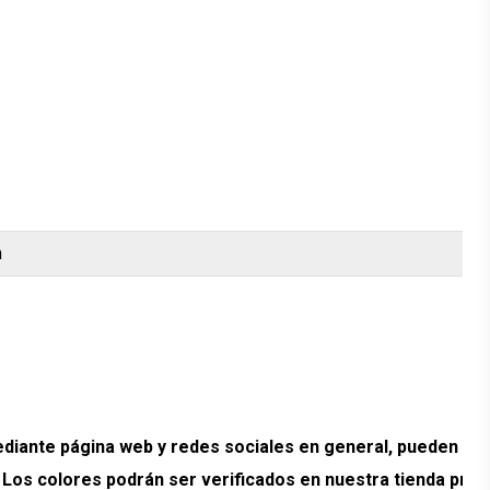
m
ante página web y redes sociales en general, pueden pr
. Los colores podrán ser verificados en nuestra tienda prev