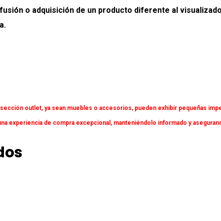
onfusión o adquisición de un producto diferente al visualiz
a.
 sección outlet, ya sean muebles o accesorios, pueden exhibir pequeñas impe
a experiencia de compra excepcional, manteniéndolo informado y asegurando 
dos