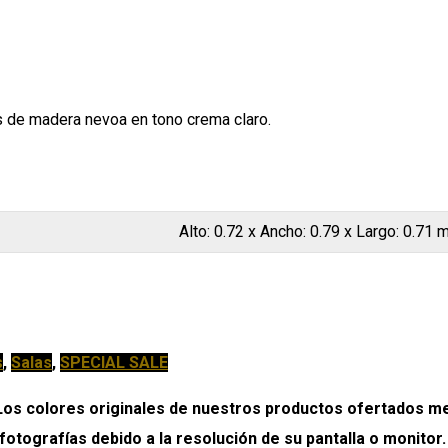
as de madera nevoa en tono crema claro.
Alto: 0.72 x Ancho: 0.79 x Largo: 0.71 
s
,
Salas
,
SPECIAL SALE
colores originales de nuestros productos ofertados medi
 fotografías debido a la resolución de su pantalla o monitor