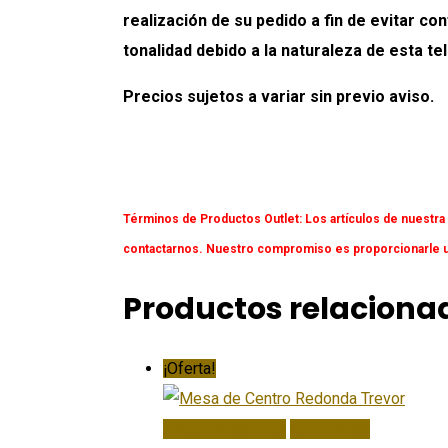
realización de su pedido a fin de evitar c
tonalidad debido a la naturaleza de esta tel
Precios sujetos a variar sin previo aviso.
Términos de Productos Outlet:
Los artículos de nuestra
contactarnos. Nuestro compromiso es proporcionarle un
Productos relaciona
¡Oferta!
Añadir Al Carrito
Quick View