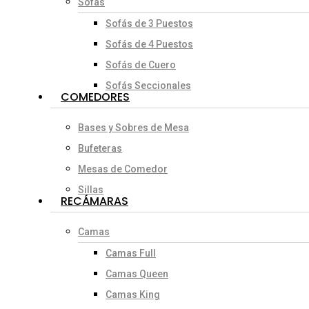
Sofás
Sofás de 3 Puestos
Sofás de 4 Puestos
Sofás de Cuero
Sofás Seccionales
COMEDORES
Bases y Sobres de Mesa
Bufeteras
Mesas de Comedor
Sillas
RECÁMARAS
Camas
Camas Full
Camas Queen
Camas King