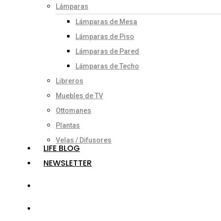
Lámparas
Lámparas de Mesa
Lámparas de Piso
Lámparas de Pared
Lámparas de Techo
Libreros
Muebles de TV
Ottomanes
Plantas
Velas / Difusores
LIFE BLOG
NEWSLETTER
search
account