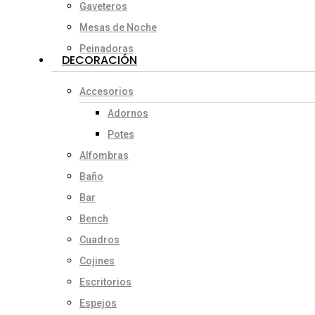
Gaveteros
Mesas de Noche
Peinadoras
DECORACIÓN
Accesorios
Adornos
Potes
Alfombras
Baño
Bar
Bench
Cuadros
Cojines
Escritorios
Espejos