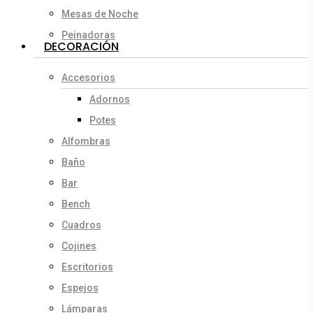
Mesas de Noche
Peinadoras
DECORACIÓN
Accesorios
Adornos
Potes
Alfombras
Baño
Bar
Bench
Cuadros
Cojines
Escritorios
Espejos
Lámparas