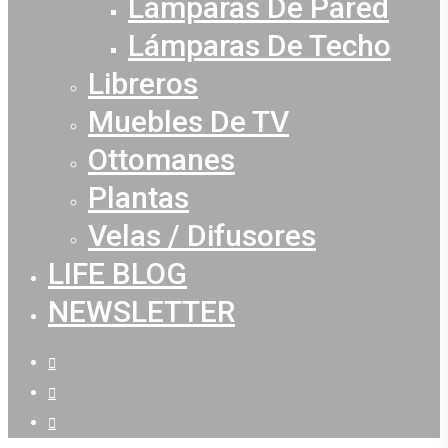
Lámparas De Pared
Lámparas De Techo
Libreros
Muebles De TV
Ottomanes
Plantas
Velas / Difusores
LIFE BLOG
NEWSLETTER
facebook
youtube
instagram