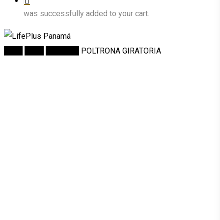
was successfully added to your cart.
Inicio
Salas
Poltronas
POLTRONA GIRATORIA