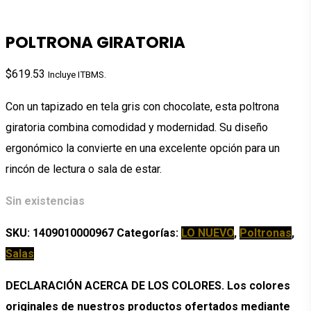
POLTRONA GIRATORIA
$
619.53
Incluye ITBMS.
Con un tapizado en tela gris con chocolate, esta poltrona
giratoria combina comodidad y modernidad. Su diseño
ergonómico la convierte en una excelente opción para un
rincón de lectura o sala de estar.
Sin existencias
SKU:
1409010000967
Categorías:
LO NUEVO
,
Poltronas
,
Salas
DECLARACIÓN ACERCA DE LOS COLORES. Los colores
originales de nuestros productos ofertados mediante