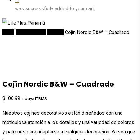
was successfully added to your cart.
Inicio
DECORACION
Cojines
Cojín Nordic B&W – Cuadrado
Cojín Nordic B&W – Cuadrado
$
106.99
Incluye ITBMS.
Nuestros cojines decorativos están diseñados con una
meticulosa atención a los detalles y una variedad de colores
y patrones para adaptarse a cualquier decoración. Ya sea que