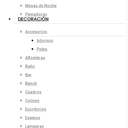
Mesas de Noche
Peinadoras
DECORACIÓN
Accesorios
Adornos
Potes
Alfombras
Baño
Bar
Bench
Cuadros
Cojines
Escritorios
Espejos
Lámparas