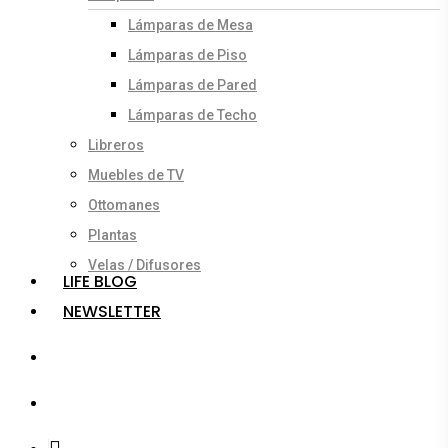
Lámparas de Mesa
Lámparas de Piso
Lámparas de Pared
Lámparas de Techo
Libreros
Muebles de TV
Ottomanes
Plantas
Velas / Difusores
LIFE BLOG
NEWSLETTER
search
account