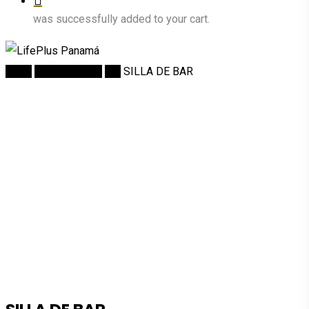
was successfully added to your cart.
Inicio
DECORACION
Bar
SILLA DE BAR