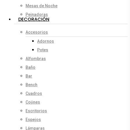
Mesas de Noche
Peinadoras
DECORACIÓN
Accesorios
Adornos
Potes
Alfombras
Baño
Bar
Bench
Cuadros
Cojines
Escritorios
Espejos
Lámparas