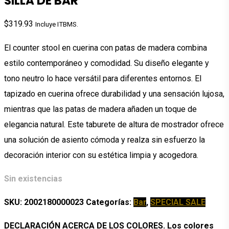
SILLA DE BAR
$
319.93
Incluye ITBMS.
El counter stool en cuerina con patas de madera combina
estilo contemporáneo y comodidad. Su diseño elegante y
tono neutro lo hace versátil para diferentes entornos. El
tapizado en cuerina ofrece durabilidad y una sensación lujosa,
mientras que las patas de madera añaden un toque de
elegancia natural. Este taburete de altura de mostrador ofrece
una solución de asiento cómoda y realza sin esfuerzo la
decoración interior con su estética limpia y acogedora.
Sin existencias
SKU:
2002180000023
Categorías:
Bar
,
SPECIAL SALE
DECLARACIÓN ACERCA DE LOS COLORES. Los colores