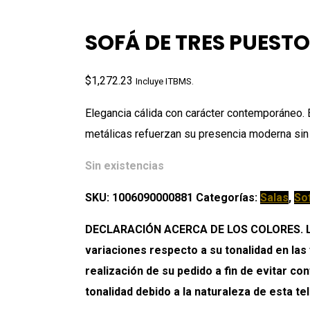
SOFÁ DE TRES PUEST
$
1,272.23
Incluye ITBMS.
Elegancia cálida con carácter contemporáneo. 
metálicas refuerzan su presencia moderna sin 
Sin existencias
SKU:
1006090000881
Categorías:
Salas
,
So
DECLARACIÓN ACERCA DE LOS COLORES. Los 
variaciones respecto a su tonalidad en las
realización de su pedido a fin de evitar c
tonalidad debido a la naturaleza de esta tel