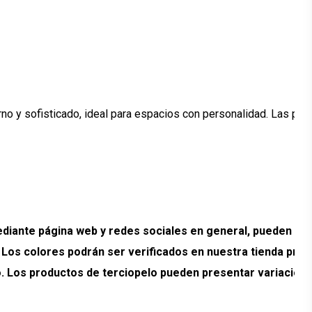
o y sofisticado, ideal para espacios con personalidad. Las pat
ante página web y redes sociales en general, pueden pr
. Los colores podrán ser verificados en nuestra tienda prev
ado. Los productos de terciopelo pueden presentar variacion