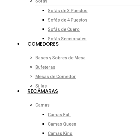
Sofás
Sofás de 3 Puestos
Sofás de 4 Puestos
Sofás de Cuero
Sofás Seccionales
COMEDORES
Bases y Sobres de Mesa
Bufeteras
Mesas de Comedor
Sillas
RECÁMARAS
Camas
Camas Full
Camas Queen
Camas King