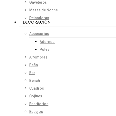
Gaveteros
Mesas de Noche
Peinadoras
DECORACIÓN
Accesorios
Adornos
Potes
Alfombras
Baño
Bar
Bench
Cuadros
Cojines
Escritorios
Espejos