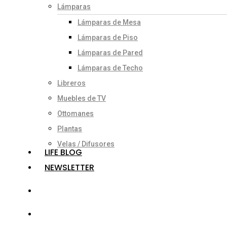
Lámparas
Lámparas de Mesa
Lámparas de Piso
Lámparas de Pared
Lámparas de Techo
Libreros
Muebles de TV
Ottomanes
Plantas
Velas / Difusores
LIFE BLOG
NEWSLETTER
search
account