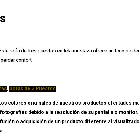
OS
Este sofá de tres puestos en tela mostaza ofrece un tono modern
perder confort.
fás
,
Sofás de 3 Puestos
colores originales de nuestros productos ofertados medi
 fotografías debido a la resolución de su pantalla o monitor
onfusión o adquisición de un producto diferente al visualiz
a.