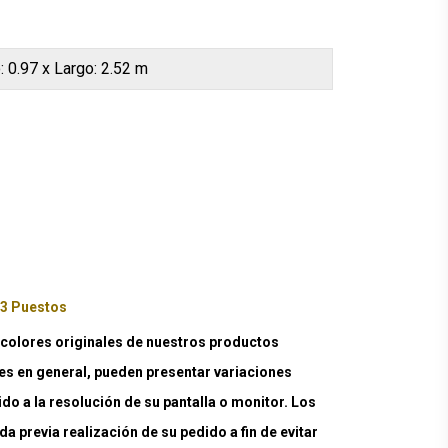
: 0.97 x Largo: 2.52 m
 3 Puestos
lores originales de nuestros productos
es en general, pueden presentar variaciones
ido a la resolución de su pantalla o monitor. Los
a previa realización de su pedido a fin de evitar