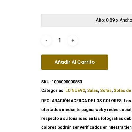
Alto: 0.89 x Ancho
Añadir Al Carrito
SKU:
1006090000853
Categorías:
LO NUEVO
,
Salas
,
Sofás
,
Sofás de
DECLARACIÓN ACERCA DE LOS COLORES. Los co
ofertados mediante página web y redes social
respecto a su tonalidad en las fotografías deb
colores podrán ser verificados en nuestra tiend