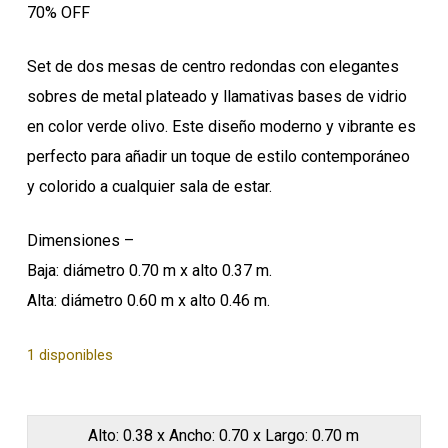
70% OFF
$1,636.03.
$490.81.
Set de dos mesas de centro redondas con elegantes
sobres de metal plateado y llamativas bases de vidrio
en color verde olivo. Este diseño moderno y vibrante es
perfecto para añadir un toque de estilo contemporáneo
y colorido a cualquier sala de estar.
Dimensiones –
Baja: diámetro 0.70 m x alto 0.37 m.
Alta: diámetro 0.60 m x alto 0.46 m.
1 disponibles
Alto: 0.38 x Ancho: 0.70 x Largo: 0.70 m