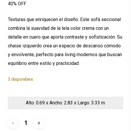
40% OFF
$4,974.43.
$2,984.66.
Texturas que enriquecen el diseño. Este sofá seccional
combina la suavidad de la tela color crema con un
detalle en cuero que aporta contraste y sofisticación. Su
chaise izquierdo crea un espacio de descanso cómodo
y envolvente, perfecto para living modernos que buscan
equilibrio entre estilo y practicidad.
3 disponibles
Alto: 0.69 x Ancho: 2.83 x Largo: 3.33 m