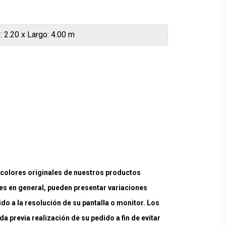
: 2.20 x Largo: 4.00 m
lores originales de nuestros productos
es en general, pueden presentar variaciones
ido a la resolución de su pantalla o monitor. Los
a previa realización de su pedido a fin de evitar