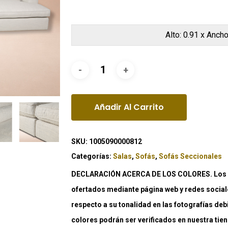
Alto: 0.91 x Ancho
Añadir Al Carrito
SKU:
1005090000812
Categorías:
Salas
,
Sofás
,
Sofás Seccionales
DECLARACIÓN ACERCA DE LOS COLORES. Los co
ofertados mediante página web y redes social
respecto a su tonalidad en las fotografías deb
colores podrán ser verificados en nuestra tiend