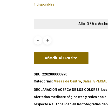
1 disponibles
Alto: 0.36 x Ancho
Añadir Al Carrito
SKU:
2202000000970
Categorías:
Mesas de Centro
,
Salas
,
SPECIAL
DECLARACIÓN ACERCA DE LOS COLORES. Los co
ofertados mediante página web y redes social
respecto a su tonalidad en las fotografías deb