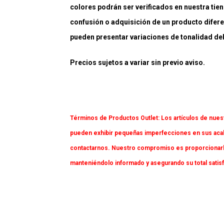
colores podrán ser verificados en nuestra tiend
confusión o adquisición de un producto difere
pueden presentar variaciones de tonalidad debi
Precios sujetos a variar sin previo aviso.
Términos de Productos Outlet:
Los artículos de nues
pueden exhibir pequeñas imperfecciones en sus acaba
contactarnos. Nuestro compromiso es proporcionarl
manteniéndolo informado y asegurando su total satis