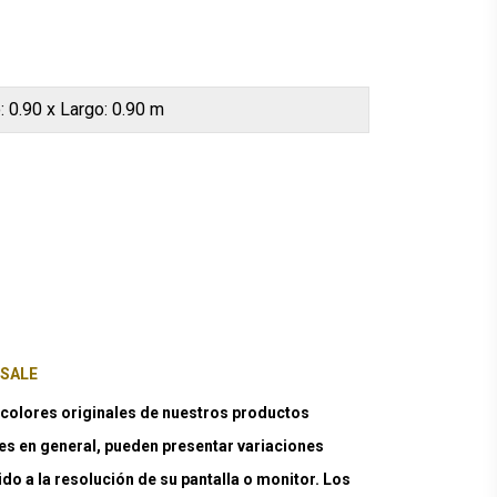
: 0.90 x Largo: 0.90 m
 SALE
lores originales de nuestros productos
es en general, pueden presentar variaciones
ido a la resolución de su pantalla o monitor. Los