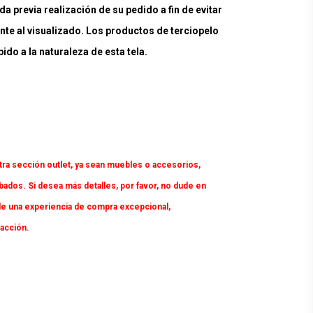
a previa realización de su pedido a fin de evitar
nte al visualizado. Los productos de terciopelo
do a la naturaleza de esta tela.
tra sección outlet, ya sean muebles o accesorios,
dos. Si desea más detalles, por favor, no dude en
e una experiencia de compra excepcional,
facción.