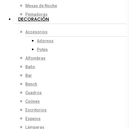
Mesas de Noche
Peinadoras
DECORACIÓN
Accesorios
Adornos
Potes
Alfombras
Baño
Bar
Bench
Cuadros
Cojines
Escritorios
Espejos
Lámparas