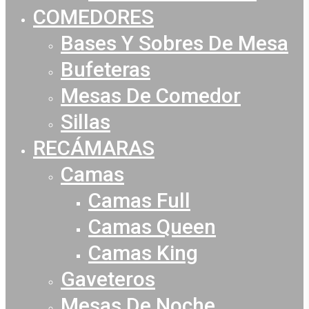
COMEDORES
Bases Y Sobres De Mesa
Bufeteras
Mesas De Comedor
Sillas
RECÁMARAS
Camas
Camas Full
Camas Queen
Camas King
Gaveteros
Mesas De Noche