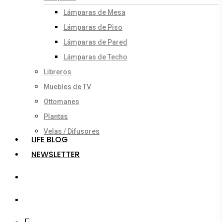
Lámparas de Mesa
Lámparas de Piso
Lámparas de Pared
Lámparas de Techo
Libreros
Muebles de TV
Ottomanes
Plantas
Velas / Difusores
LIFE BLOG
NEWSLETTER
search
account