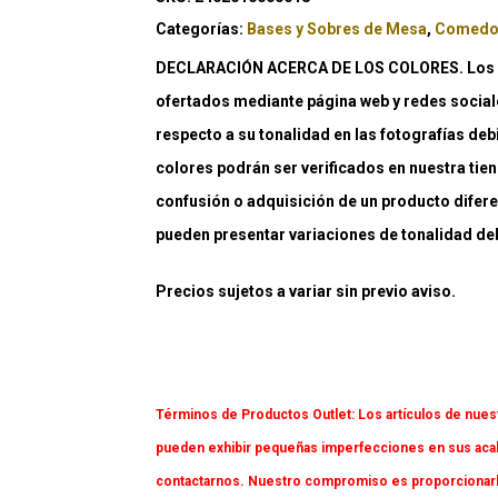
Categorías:
Bases y Sobres de Mesa
,
Comedo
DECLARACIÓN ACERCA DE LOS COLORES. Los co
ofertados mediante página web y redes social
respecto a su tonalidad en las fotografías deb
colores podrán ser verificados en nuestra tiend
confusión o adquisición de un producto difere
pueden presentar variaciones de tonalidad debi
Precios sujetos a variar sin previo aviso.
Términos de Productos Outlet:
Los artículos de nues
pueden exhibir pequeñas imperfecciones en sus acaba
contactarnos. Nuestro compromiso es proporcionarl