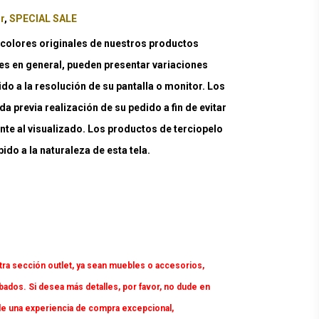
r
,
SPECIAL SALE
lores originales de nuestros productos
es en general, pueden presentar variaciones
ido a la resolución de su pantalla o monitor. Los
a previa realización de su pedido a fin de evitar
nte al visualizado. Los productos de terciopelo
do a la naturaleza de esta tela.
tra sección outlet, ya sean muebles o accesorios,
dos. Si desea más detalles, por favor, no dude en
e una experiencia de compra excepcional,