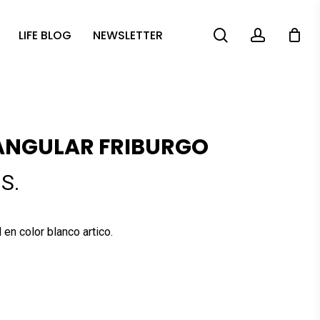
search
account
LIFE BLOG
NEWSLETTER
TANGULAR FRIBURGO
S.
en color blanco artico.