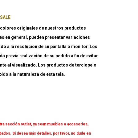
 SALE
lores originales de nuestros productos
es en general, pueden presentar variaciones
ido a la resolución de su pantalla o monitor. Los
a previa realización de su pedido a fin de evitar
nte al visualizado. Los productos de terciopelo
do a la naturaleza de esta tela.
tra sección outlet, ya sean muebles o accesorios,
dos. Si desea más detalles, por favor, no dude en