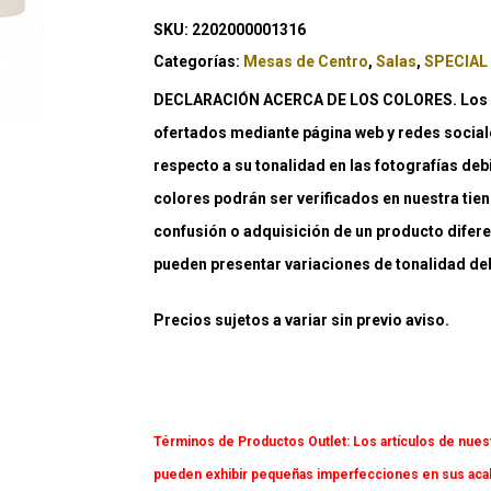
SKU:
2202000001316
Categorías:
Mesas de Centro
,
Salas
,
SPECIAL
DECLARACIÓN ACERCA DE LOS COLORES. Los co
ofertados mediante página web y redes social
respecto a su tonalidad en las fotografías deb
colores podrán ser verificados en nuestra tiend
confusión o adquisición de un producto difere
pueden presentar variaciones de tonalidad debi
Precios sujetos a variar sin previo aviso.
Términos de Productos Outlet:
Los artículos de nues
pueden exhibir pequeñas imperfecciones en sus acaba