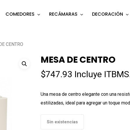
COMEDORES
RECÁMARAS
DECORACIÓN
s
o search or ESC to close
DE CENTRO
MESA DE CENTRO
$
747.93
Incluye ITBMS
Una mesa de centro elegante con una resist
estilizadas, ideal para agregar un toque mod
Sin existencias