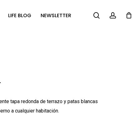
search
account
LIFE BLOG
NEWSLETTER
.
ente tapa redonda de terrazo y patas blancas
erno a cualquier habitación.