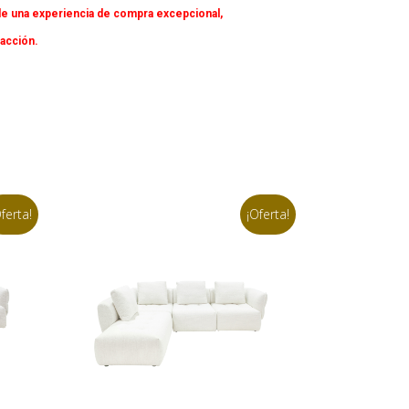
e una experiencia de compra excepcional,
facción.
ferta!
¡Oferta!