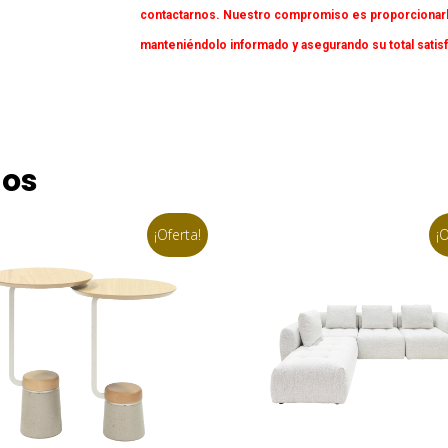
contactarnos. Nuestro compromiso es proporcionarl
manteniéndolo informado y asegurando su total satis
dos
¡Oferta!
¡O