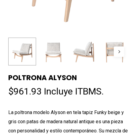
POLTRONA ALYSON
$
961.93
Incluye ITBMS.
La poltrona modelo Alyson en tela tapiz Funky beige y
gris con patas de madera natural antique es una pieza
con personalidad y estilo contemporáneo. Su mezcla de