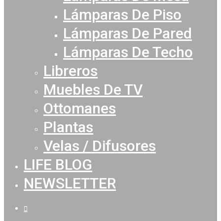
Lámparas De Piso
Lámparas De Pared
Lámparas De Techo
Libreros
Muebles De TV
Ottomanes
Plantas
Velas / Difusores
LIFE BLOG
NEWSLETTER
facebook