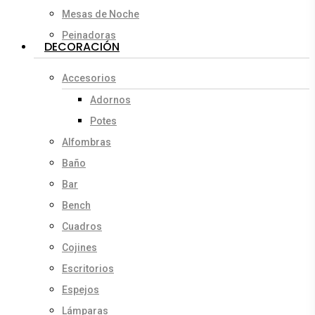
Mesas de Noche
Peinadoras
DECORACIÓN
Accesorios
Adornos
Potes
Alfombras
Baño
Bar
Bench
Cuadros
Cojines
Escritorios
Espejos
Lámparas