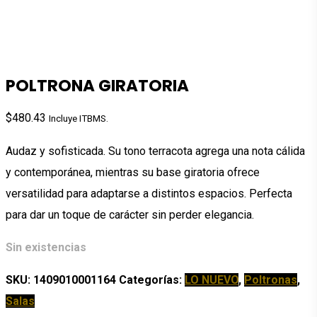
POLTRONA GIRATORIA
$
480.43
Incluye ITBMS.
Audaz y sofisticada. Su tono terracota agrega una nota cálida
y contemporánea, mientras su base giratoria ofrece
versatilidad para adaptarse a distintos espacios. Perfecta
para dar un toque de carácter sin perder elegancia.
Sin existencias
SKU:
1409010001164
Categorías:
LO NUEVO
,
Poltronas
,
Salas