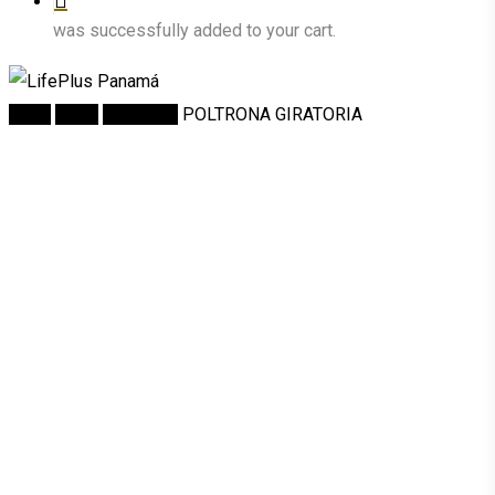
was successfully added to your cart.
Inicio
Salas
Poltronas
POLTRONA GIRATORIA