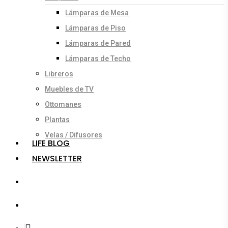
Lámparas de Mesa
Lámparas de Piso
Lámparas de Pared
Lámparas de Techo
Libreros
Muebles de TV
Ottomanes
Plantas
Velas / Difusores
LIFE BLOG
NEWSLETTER
search
account