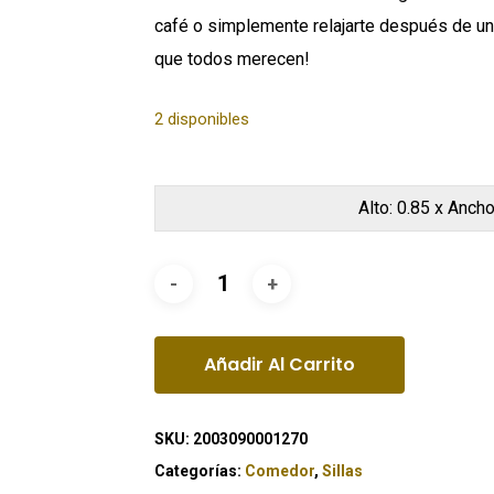
café o simplemente relajarte después de un l
que todos merecen!
2 disponibles
Alto: 0.85 x Ancho
Añadir Al Carrito
SKU:
2003090001270
Categorías:
Comedor
,
Sillas