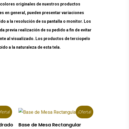
lores originales de nuestros productos
es en general, pueden presentar variaciones
ido a la resolución de su pantalla o monitor. Los
a previa realización de su pedido a fin de evitar
nte al visualizado. Los productos de terciopelo
do a la naturaleza de esta tela.
ferta!
¡Oferta!
Añadir Al Carrito
adrado
Base de Mesa Rectangular