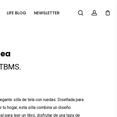
search
account
LIFE BLOG
NEWSLETTER
hea
ITBMS.
gante silla de tela con ruedas. Diseñada para
e tu hogar, esta silla combina un diseño
 para leer un libro, disfrutar de una taza de