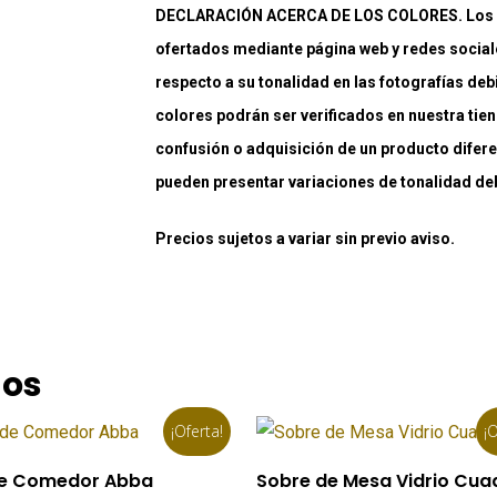
DECLARACIÓN ACERCA DE LOS COLORES. Los co
ofertados mediante página web y redes social
respecto a su tonalidad en las fotografías deb
colores podrán ser verificados en nuestra tiend
confusión o adquisición de un producto difere
pueden presentar variaciones de tonalidad debi
Precios sujetos a variar sin previo aviso.
dos
¡Oferta!
¡O
Añadir Al Carrito
Añadir Al Carrito
 de Comedor Abba
Sobre de Mesa Vidrio Cu