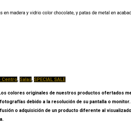
en madera y vidrio color chocolate, y patas de metal en acabado
 Centro
,
Salas
,
SPECIAL SALE
colores originales de nuestros productos ofertados medi
 fotografías debido a la resolución de su pantalla o monitor
onfusión o adquisición de un producto diferente al visualiz
a.