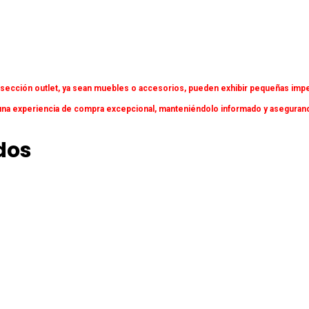
 sección outlet, ya sean muebles o accesorios, pueden exhibir pequeñas impe
a experiencia de compra excepcional, manteniéndolo informado y asegurando 
dos