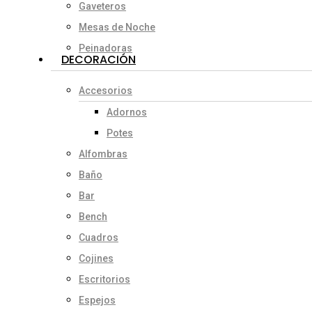
Gaveteros
Mesas de Noche
Peinadoras
DECORACIÓN
Accesorios
Adornos
Potes
Alfombras
Baño
Bar
Bench
Cuadros
Cojines
Escritorios
Espejos