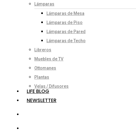
Lámparas
Lámparas de Mesa
Lámparas de Piso
Lámparas de Pared
Lámparas de Techo
Libreros
Muebles de TV
Ottomanes
Plantas
Velas / Difusores
LIFE BLOG
NEWSLETTER
search
account