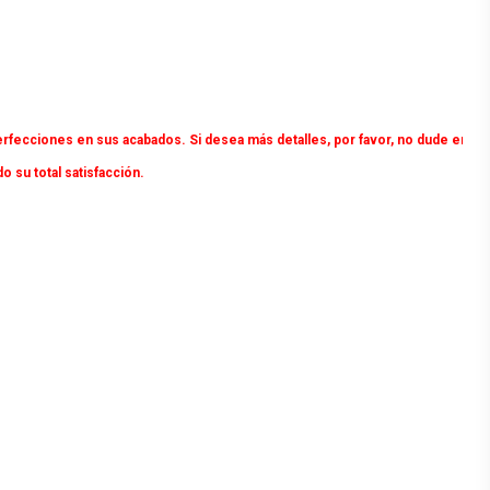
rfecciones en sus acabados. Si desea más detalles, por favor, no dude en
su total satisfacción.