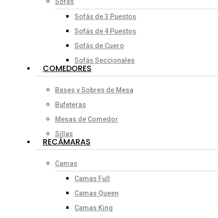
Sofás
Sofás de 3 Puestos
Sofás de 4 Puestos
Sofás de Cuero
Sofás Seccionales
COMEDORES
Bases y Sobres de Mesa
Bufeteras
Mesas de Comedor
Sillas
RECÁMARAS
Camas
Camas Full
Camas Queen
Camas King