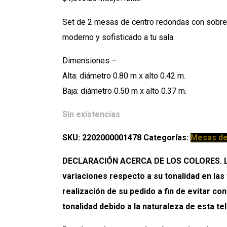
Set de 2 mesas de centro redondas con sobres 
moderno y sofisticado a tu sala.
Dimensiones –
Alta: diámetro 0.80 m x alto 0.42 m.
Baja: diámetro 0.50 m x alto 0.37 m.
Sin existencias
SKU:
2202000001478
Categorías:
Mesas de
DECLARACIÓN ACERCA DE LOS COLORES. Los 
variaciones respecto a su tonalidad en las
realización de su pedido a fin de evitar c
tonalidad debido a la naturaleza de esta tel