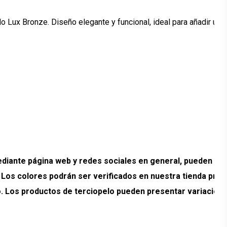
 Lux Bronze. Diseño elegante y funcional, ideal para añadir un 
ante página web y redes sociales en general, pueden pr
. Los colores podrán ser verificados en nuestra tienda prev
ado. Los productos de terciopelo pueden presentar variacion