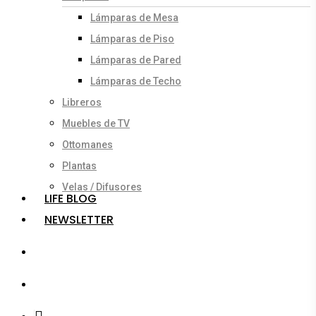
Lámparas de Mesa
Lámparas de Piso
Lámparas de Pared
Lámparas de Techo
Libreros
Muebles de TV
Ottomanes
Plantas
Velas / Difusores
LIFE BLOG
NEWSLETTER
search
account