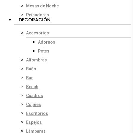
Mesas de Noche
Peinadoras
DECORACIÓN
Accesorios
Adornos
Potes
Alfombras
Baño
Bar
Bench
Cuadros
Cojines
Escritorios
Espejos
Lámparas