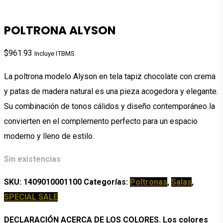
POLTRONA ALYSON
$
961.93
Incluye ITBMS.
La poltrona modelo Alyson en tela tapiz chocolate con crema
y patas de madera natural es una pieza acogedora y elegante.
Su combinación de tonos cálidos y diseño contemporáneo la
convierten en el complemento perfecto para un espacio
moderno y lleno de estilo.
Sin existencias
SKU:
1409010001100
Categorías:
Poltronas
,
Salas
,
SPECIAL SALE
DECLARACIÓN ACERCA DE LOS COLORES. Los colores