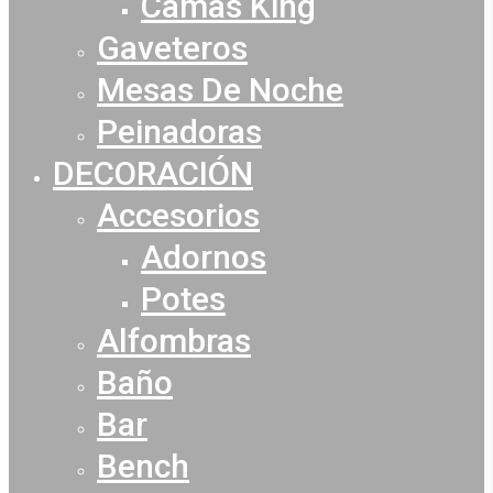
Camas King
Gaveteros
Mesas De Noche
Peinadoras
DECORACIÓN
Accesorios
Adornos
Potes
Alfombras
Baño
Bar
Bench