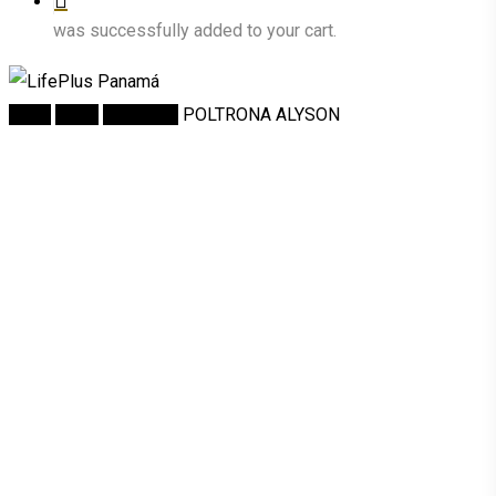
was successfully added to your cart.
Inicio
Salas
Poltronas
POLTRONA ALYSON