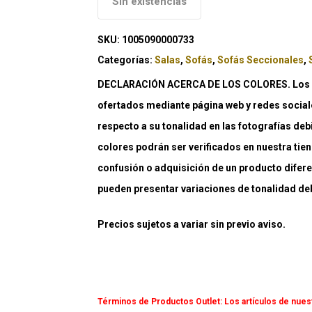
Sin existencias
SKU:
1005090000733
Categorías:
Salas
,
Sofás
,
Sofás Seccionales
,
DECLARACIÓN ACERCA DE LOS COLORES. Los co
ofertados mediante página web y redes social
respecto a su tonalidad en las fotografías deb
colores podrán ser verificados en nuestra tiend
confusión o adquisición de un producto difere
pueden presentar variaciones de tonalidad debi
Precios sujetos a variar sin previo aviso.
Términos de Productos Outlet:
Los artículos de nues