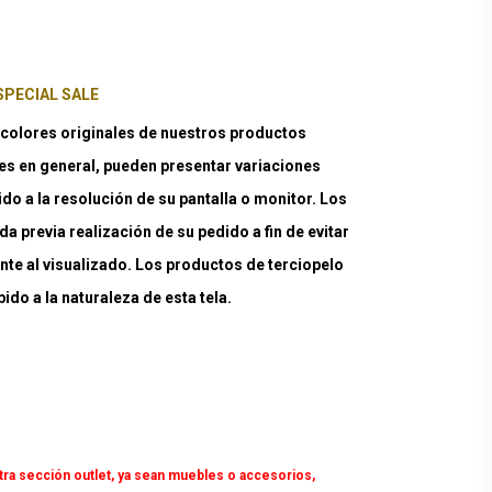
SPECIAL SALE
lores originales de nuestros productos
es en general, pueden presentar variaciones
ido a la resolución de su pantalla o monitor. Los
a previa realización de su pedido a fin de evitar
nte al visualizado. Los productos de terciopelo
do a la naturaleza de esta tela.
tra sección outlet, ya sean muebles o accesorios,