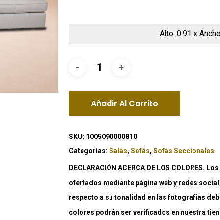
Alto: 0.91 x Ancho
Añadir Al Carrito
SKU:
1005090000810
Categorías:
Salas
,
Sofás
,
Sofás Seccionales
DECLARACIÓN ACERCA DE LOS COLORES. Los co
ofertados mediante página web y redes social
respecto a su tonalidad en las fotografías deb
colores podrán ser verificados en nuestra tiend