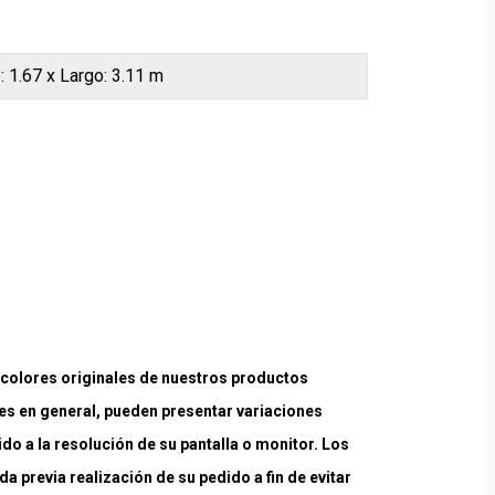
: 1.67 x Largo: 3.11 m
lores originales de nuestros productos
es en general, pueden presentar variaciones
ido a la resolución de su pantalla o monitor. Los
a previa realización de su pedido a fin de evitar